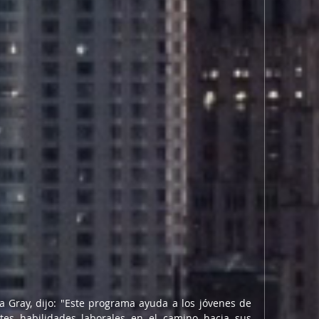
na Gray, dijo: "Este programa ayuda a los jóvenes de 
tes habilidades laborales en el camino hacia sus 