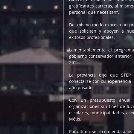
gratificantes carreras, al mism
personal que necesitan”.
Del mismo modo expreso un pro
que soliciten y apoyen a nue
exitosos profesionales.
Lamentablemente el programa
gobierno conservador anterior, 
2015.
La provincia dijo que STEP 
conectarse con su experiencia 
año pasado.
Con un presupuesto anual d
organizaciones sin fines de luc
escolares, municipalidades, ase
Métis.
Por último, se recomienda a los 