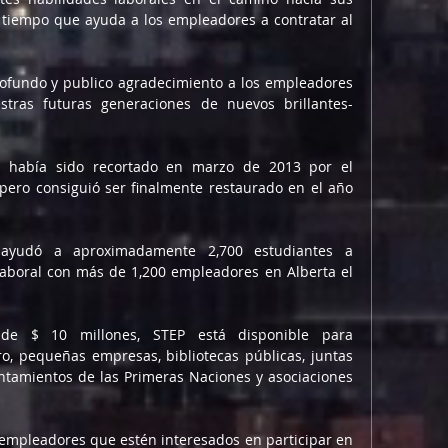
o tiempo que ayuda a los empleadores a contratar al 
fundo y publico agradecimiento a los empleadores 
stras futuras generaciones de nuevos brillantes-
 había sido recortado en marzo de 2013 por el 
pero consiguió ser finalmente restaurado en el año 
ayudó a aproximadamente 2,700 estudiantes a 
laboral con más de 1,200 empleadores en Alberta el 
e $ 10 millones, STEP está disponible para 
ro, pequeñas empresas, bibliotecas públicas, juntas 
ntamientos de las Primeras Naciones y asociaciones 
empleadores que estén interesados ​​en participar en 