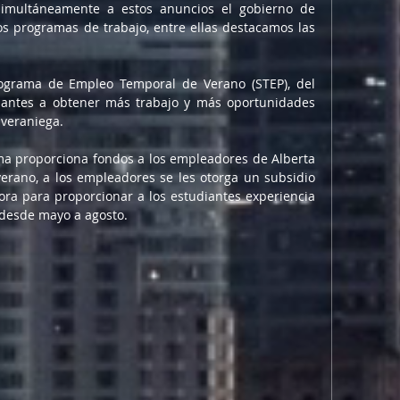
simultáneamente a estos anuncios el gobierno de 
os programas de trabajo, entre ellas destacamos las 
rograma de Empleo Temporal de Verano (STEP), del 
iantes a obtener más trabajo y más oportunidades 
 veraniega.
a proporciona fondos a los empleadores de Alberta 
erano, a los empleadores se les otorga un subsidio 
hora para proporcionar a los estudiantes experiencia 
 desde mayo a agosto.