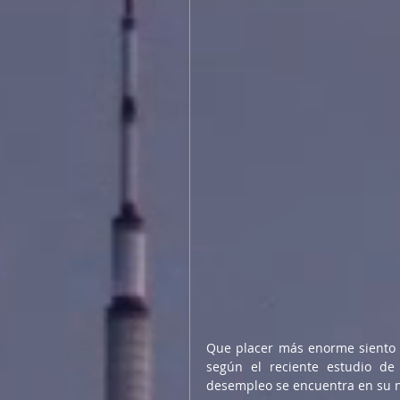
Que placer más enorme siento a
según el reciente estudio de
desempleo se encuentra en su n