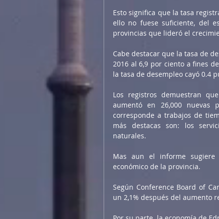
Esto significa que la tasa regist
ello no fuese suficiente, del 
provincias que lideró el crecim
Cabe destacar que la tasa de des
2016 al 6,9 por ciento a fines 
la tasa de desempleo cayó 0.4 pu
Los registros demuestran que
aumentó en 26,000 nuevas pos
corresponde a trabajos de tiemp
más destacas son: los servici
naturales.
Mas aun el informe sugiere 
económico de la provincia.
Según Conference Board of Can
un 2,1% después del aumento re
Por su parte, la economía de Ed