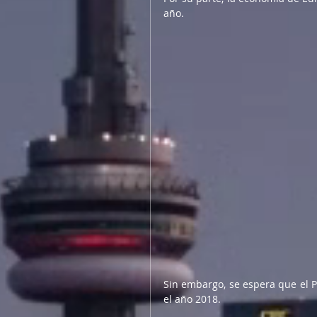
año.
Sin embargo, se espera que el P
el año 2018.